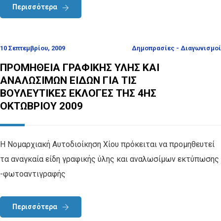
Περισσότερα
10 Σεπτεμβρίου, 2009
Δημοπρασίες - Διαγωνισμοί
ΠΡΟΜΗΘΕΙΑ ΓΡΑΦΙΚΗΣ ΥΛΗΣ ΚΑΙ
ΑΝΑΛΩΣΙΜΩΝ ΕΙΔΩΝ ΓΙΑ ΤΙΣ
ΒΟΥΛΕΥΤΙΚΕΣ ΕΚΛΟΓΕΣ ΤΗΣ 4ΗΣ
ΟΚΤΩΒΡΙΟΥ 2009
Η Νομαρχιακή Αυτοδιοίκηση Χίου πρόκειται να προμηθευτεί
τα αναγκαία είδη γραφικής ύλης και αναλωσίμων εκτύπωσης
-φωτοαντιγραφής
Περισσότερα