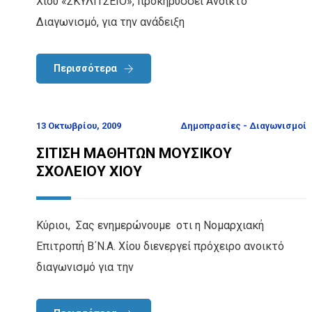
Χίου «ΣΚΥΛΙΤΣΕΙΟ», προκηρύσσει Ανοικτό
Διαγωνισμό, για την ανάδειξη
Περισσότερα
13 Οκτωβρίου, 2009
Δημοπρασίες - Διαγωνισμοί
ΣΙΤΙΣΗ ΜΑΘΗΤΩΝ ΜΟΥΣΙΚΟΥ
ΣΧΟΛΕΙΟΥ ΧΙΟΥ
Κύριοι, Σας ενημερώνουμε οτι η Νομαρχιακή
Επιτροπή Β΄Ν.Α. Χίου διενεργεί πρόχειρο ανοικτό
διαγωνισμό για την