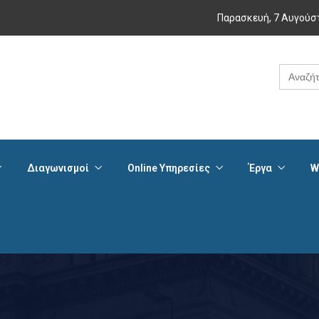
Παρασκευή, 7 Αυγούσ
Search
for:
Διαγωνισμοί
Online Υπηρεσίες
Έργα
W