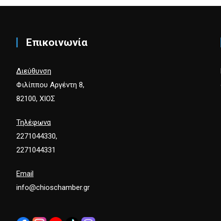
Επικοινωνία
Διεύθυνση
Φιλίππου Αργέντη 8,
82100, ΧΙΟΣ
Τηλέφωνα
2271044330,
2271044331
Email
info@chioschamber.gr