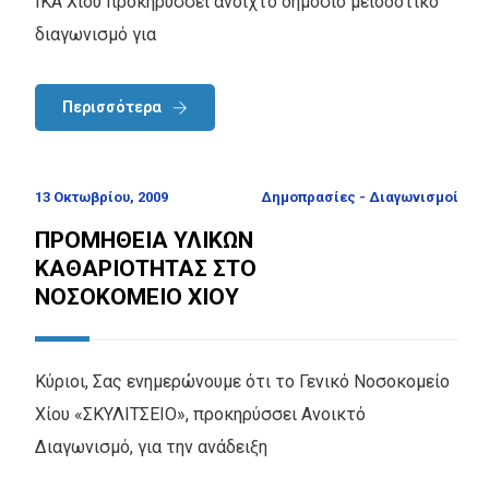
ΙΚΑ Χίου προκηρύσσει ανοιχτό δημόσιο μειοδοτικό
διαγωνισμό για
Περισσότερα
13 Οκτωβρίου, 2009
Δημοπρασίες - Διαγωνισμοί
ΠΡΟΜΗΘΕΙΑ ΥΛΙΚΩΝ
ΚΑΘΑΡΙΟΤΗΤΑΣ ΣΤΟ
ΝΟΣΟΚΟΜΕΙΟ ΧΙΟΥ
Κύριοι, Σας ενημερώνουμε ότι το Γενικό Νοσοκομείο
Χίου «ΣΚΥΛΙΤΣΕΙΟ», προκηρύσσει Ανοικτό
Διαγωνισμό, για την ανάδειξη