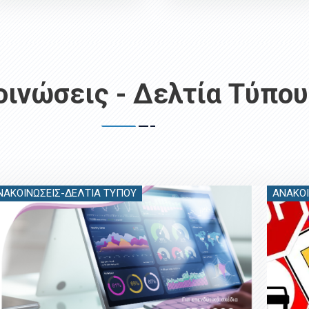
ινώσεις - Δελτία Τύπου
ΝΑΚΟΙΝΏΣΕΙΣ-ΔΕΛΤΊΑ ΤΎΠΟΥ
ΑΝΑΚΟΙ