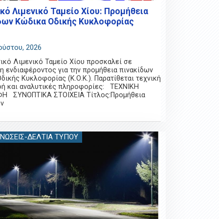
κό Λιμενικό Ταμείο Χίου: Προμήθεια
δων Κώδικα Οδικής Κυκλοφορίας
ούστου, 2026
ικό Λιμενικό Ταμείο Χίου προσκαλεί σε
 ενδιαφέροντος για την προμήθεια πινακίδων
δικής Κυκλοφορίας (Κ.Ο.Κ.). Παρατίθεται τεχνική
φή και αναλυτικές πληροφορίες: ΤΕΧΝΙΚΗ
ΦΗ ΣΥΝΟΠΤΙΚΑ ΣΤΟΙΧΕΙΑ Τίτλος:Προμήθεια
ων
ΝΏΣΕΙΣ-ΔΕΛΤΊΑ ΤΎΠΟΥ