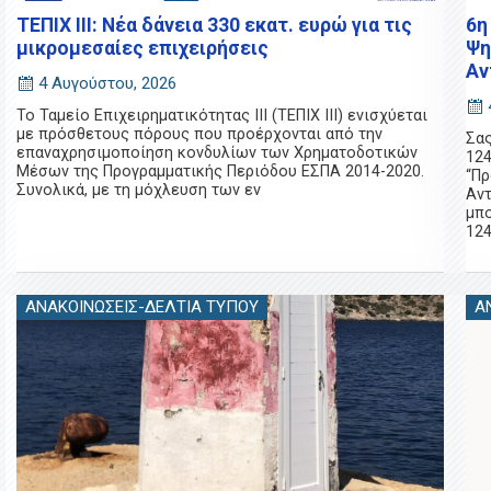
ΤΕΠΙΧ ΙΙΙ: Νέα δάνεια 330 εκατ. ευρώ για τις
6η
μικρομεσαίες επιχειρήσεις
Ψη
Αν
4 Αυγούστου, 2026
Το Ταμείο Επιχειρηματικότητας ΙΙΙ (ΤΕΠΙΧ ΙΙΙ) ενισχύεται
με πρόσθετους πόρους που προέρχονται από την
Σα
επαναχρησιμοποίηση κονδυλίων των Χρηματοδοτικών
124
Μέσων της Προγραμματικής Περιόδου ΕΣΠΑ 2014-2020.
“Π
Συνολικά, με τη μόχλευση των εν
Αντ
μπο
124
ΑΝΑΚΟΙΝΏΣΕΙΣ-ΔΕΛΤΊΑ ΤΎΠΟΥ
Α