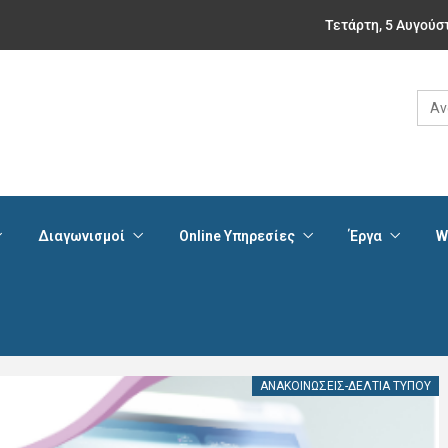
Τετάρτη, 5 Αυγούσ
Sear
for:
Διαγωνισμοί
Online Υπηρεσίες
Έργα
W
ΑΝΑΚΟΙΝΏΣΕΙΣ-ΔΕΛΤΊΑ ΤΎΠΟΥ