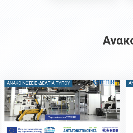
Ανακο
ΑΝΑΚΟΙΝΏΣΕΙΣ-ΔΕΛΤΊΑ ΤΎΠΟΥ
Α