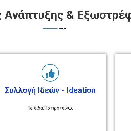
ς Ανάπτυξης & Εξωστρέ
Συλλογή Ιδεών - Ideation
Το είδα. Το προτείνω.