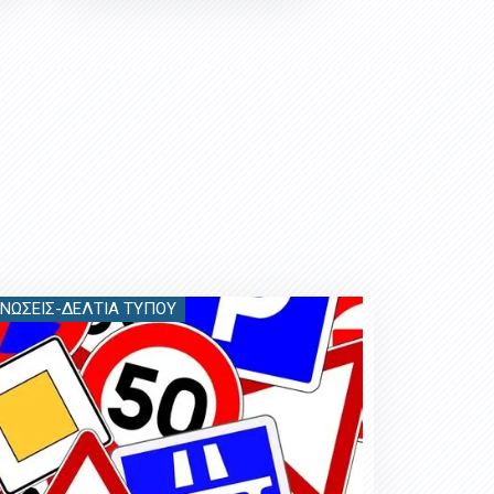
ΝΏΣΕΙΣ-ΔΕΛΤΊΑ ΤΎΠΟΥ