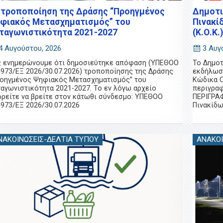
 τροποποίηση της Δράσης “Προηγμένος
Δημοτι
φιακός Μετασχηματισμός” του
Πινακί
ταγωνιστικότητα 2021-2027
(Κ.Ο.Κ.)
4 Αυγούστου, 2026
3 Αυγ
ς ενημερώνουμε ότι δημοσιεύτηκε απόφαση (ΥΠΕΘΟΟ
Το Δημοτ
973/ΕΞ 2026/30.07.2026) τροποποίησης της Δράσης
εκδήλωση
ροηγμένος Ψηφιακός Μετασχηματισμός” του
Κώδικα Ο
αγωνιστικότητα 2021-2027. Το εν λόγω αρχείο
περιγρα
ρείτε να βρείτε στον κάτωθι σύνδεσμο: ΥΠΕΘΟΟ
ΠΕΡΙΓΡΑ
973/ΕΞ 2026/30.07.2026
Πινακίδ
ΝΑΚΟΙΝΏΣΕΙΣ-ΔΕΛΤΊΑ ΤΎΠΟΥ
ΑΝΑΚΟΙ