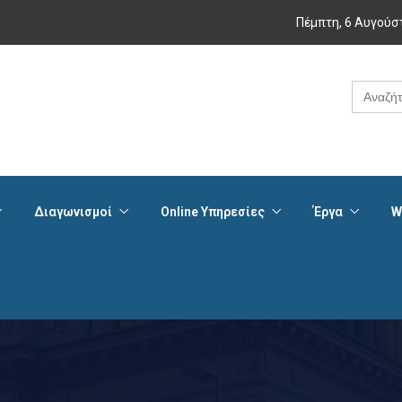
Πέμπτη, 6 Αυγούσ
Search
for:
Διαγωνισμοί
Online Υπηρεσίες
Έργα
W