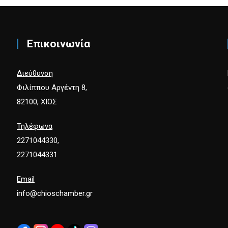
Επικοινωνία
Διεύθυνση
Φιλίππου Αργέντη 8,
82100, ΧΙΟΣ
Τηλέφωνα
2271044330,
2271044331
Email
info@chioschamber.gr