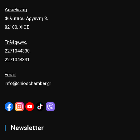
Διεύθυνση
Φιλίππου Αργέντη 8,
82100, ΧΙΟΣ
Τηλέφωνα
2271044330,
2271044331
Email
info@chioschamber.gr
Newsletter