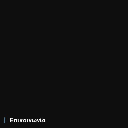
Επικοινωνία