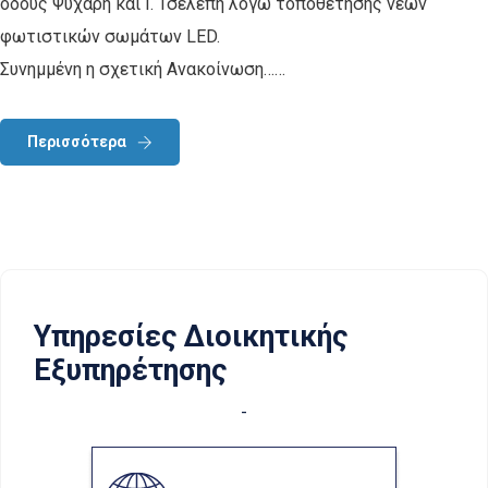
οδούς Ψυχάρη και Ι. Τσελεπή λόγω τοποθέτησης νέων
φωτιστικών σωμάτων LED.
Συνημμένη η σχετική Ανακοίνωση……
Περισσότερα
Υπηρεσίες Διοικητικής
Εξυπηρέτησης
-