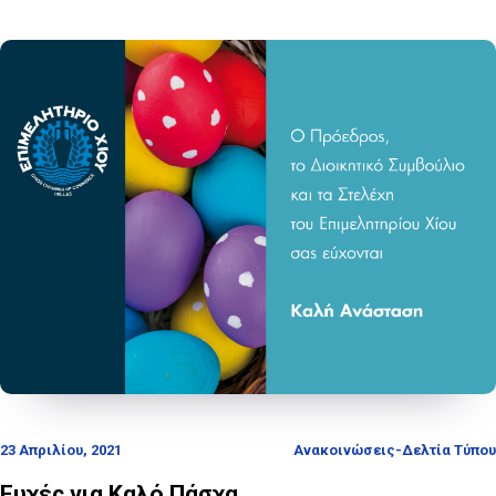
23 Απριλίου, 2021
Ανακοινώσεις-Δελτία Τύπου
Ευχές για Καλό Πάσχα