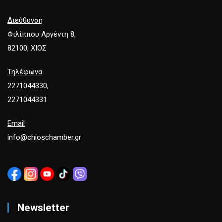
Διεύθυνση
Φιλίππου Αργέντη 8,
82100, ΧΙΟΣ
Τηλέφωνα
2271044330,
2271044331
Email
info@chioschamber.gr
Newsletter