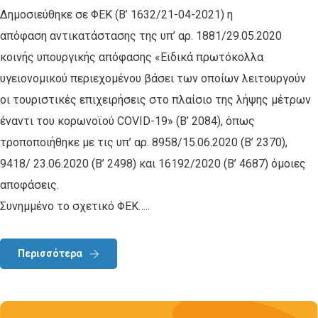
Δημοσιεύθηκε σε ΦΕΚ (Β’ 1632/21-04-2021) η
απόφαση αντικατάστασης της υπ’ αρ. 1881/29.05.2020
κοινής υπουργικής απόφασης «Ειδικά πρωτόκολλα
υγειονομικού περιεχομένου βάσει των οποίων λειτουργούν
οι τουριστικές επιχειρήσεις στο πλαίσιο της λήψης μέτρων
έναντι του κορωνοϊού COVID-19» (Β’ 2084), όπως
τροποποιήθηκε με τις υπ’ αρ. 8958/15.06.2020 (Β’ 2370),
9418/ 23.06.2020 (Β’ 2498) και 16192/2020 (Β’ 4687) όμοιες
αποφάσεις.
Συνημμένο το σχετικό ΦΕΚ…..
Περισσότερα