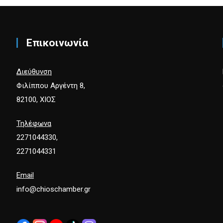
Επικοινωνία
Διεύθυνση
Φιλίππου Αργέντη 8,
82100, ΧΙΟΣ
Τηλέφωνα
2271044330,
2271044331
Email
info@chioschamber.gr