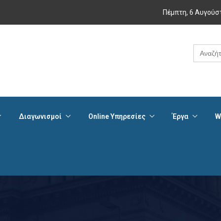
Πέμπτη, 6 Αυγούσ
Search
for:
Διαγωνισμοί
Online Υπηρεσίες
Έργα
W