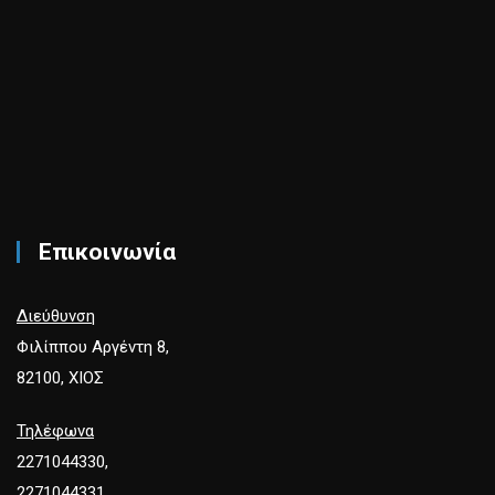
Επικοινωνία
Διεύθυνση
Φιλίππου Αργέντη 8,
82100, ΧΙΟΣ
Τηλέφωνα
2271044330,
2271044331