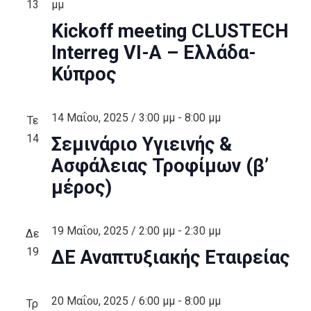
13
μμ
Kickoff meeting CLUSTECH
Interreg VI-A – Ελλάδα-
Κύπρος
14 Μαΐου, 2025 / 3:00 μμ
-
8:00 μμ
Τε
14
Σεμινάριο Υγιεινής &
Ασφάλειας Τροφίμων (β’
μέρος)
19 Μαΐου, 2025 / 2:00 μμ
-
2:30 μμ
Δε
19
ΔΕ Αναπτυξιακής Εταιρείας
20 Μαΐου, 2025 / 6:00 μμ
-
8:00 μμ
Τρ