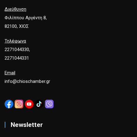
Διεύθυνση
Φιλίππου Αργέντη 8,
82100, ΧΙΟΣ
Τηλέφωνα
2271044330,
2271044331
Email
info@chioschamber.gr
Newsletter