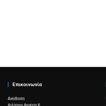
Επικοινωνία
Διεύθυνση
Φιλίππου Αργέντη 8,