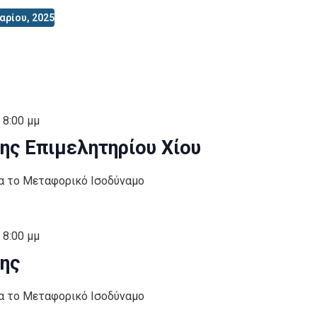
αρίου, 2025
-
8:00 μμ
ς Επιμελητηρίου Χίου
ια το Μεταφορικό Ισοδύναμο
-
8:00 μμ
ης
ια το Μεταφορικό Ισοδύναμο