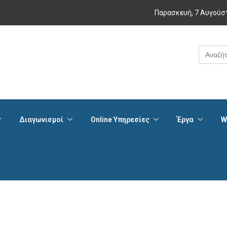
Παρασκευή, 7 Αυγούσ
Search
for:
Διαγωνισμοί
Online Υπηρεσίες
Έργα
W