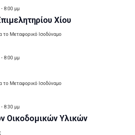
-
8:00 μμ
πιμελητηρίου Χίου
ια το Μεταφορικό Ισοδύναμο
-
8:00 μμ
ια το Μεταφορικό Ισοδύναμο
-
8:30 μμ
ν Οικοδομικών Υλικών
ς