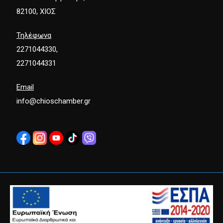
82100, ΧΙΟΣ
Τηλέφωνα
2271044330,
2271044331
Email
info@chioschamber.gr