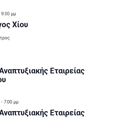
-
9:30 μμ
ος Χίου
έτρος
 Αναπτυξιακής Εταιρείας
ου
-
7:00 μμ
 Αναπτυξιακής Εταιρείας