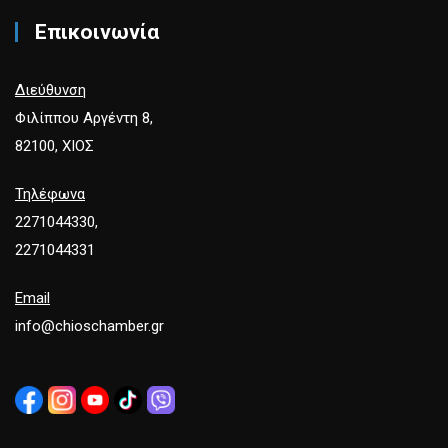
Επικοινωνία
Διεύθυνση
Φιλίππου Αργέντη 8,
82100, ΧΙΟΣ
Τηλέφωνα
2271044330,
2271044331
Email
info@chioschamber.gr