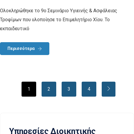
Ολοκληρώθηκε το 9ο Σεμινάριο Υγιεινής & Ασφάλειας
Τροφίμων που υλοποίησε το Επιμελητήριο Χίου. Το
εκπαιδευτικό
Περισσότερα
1
2
3
4
Υπηρεσίες Διοικητικής