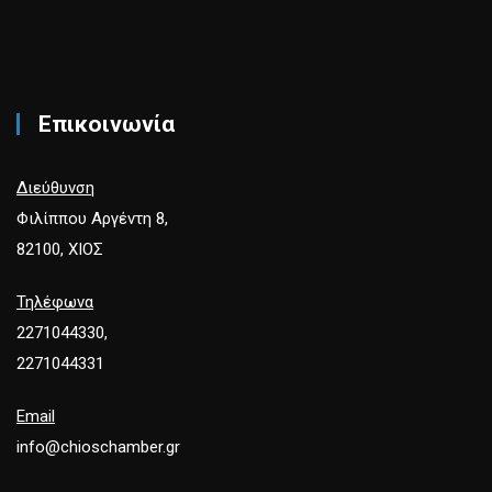
Επικοινωνία
Διεύθυνση
Φιλίππου Αργέντη 8,
82100, ΧΙΟΣ
Τηλέφωνα
2271044330,
2271044331
Email
info@chioschamber.gr