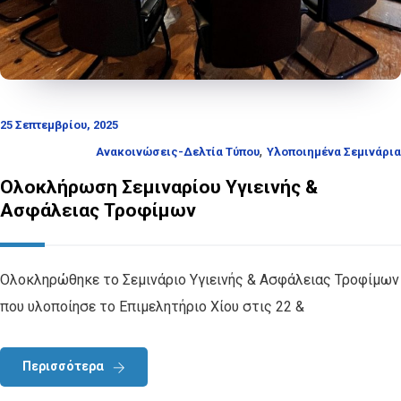
25 Σεπτεμβρίου, 2025
,
Ανακοινώσεις-Δελτία Τύπου
Υλοποιημένα Σεμινάρια
Ολοκλήρωση Σεμιναρίου Υγιεινής &
Ασφάλειας Τροφίμων
Ολοκληρώθηκε το Σεμινάριο Υγιεινής & Ασφάλειας Τροφίμων
που υλοποίησε το Επιμελητήριο Χίου στις 22 &
Περισσότερα