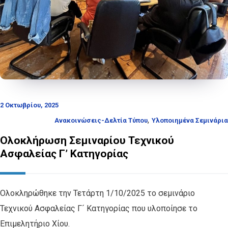
2 Οκτωβρίου, 2025
,
Ανακοινώσεις-Δελτία Τύπου
Υλοποιημένα Σεμινάρια
Ολοκλήρωση Σεμιναρίου Τεχνικού
Ασφαλείας Γ’ Κατηγορίας
Ολοκληρώθηκε την Τετάρτη 1/10/2025 το σεμινάριο
Τεχνικού Ασφαλείας Γ´ Κατηγορίας που υλοποίησε το
Επιμελητήριο Χίου.