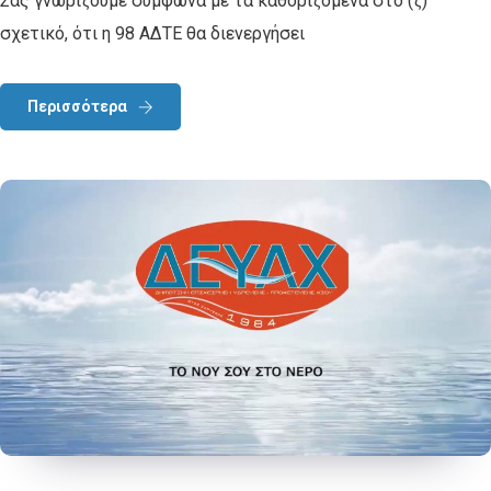
Σας γνωρίζουμε σύμφωνα με τα καθοριζόμενα στο (ζ)
σχετικό, ότι η 98 ΑΔΤΕ θα διενεργήσει
Περισσότερα