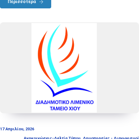
Περισσότερα
17 Απριλίου, 2026
,
Ανακοινώσεις-Δελτία Τύπου
Δημοπρασίες - Διαγωνισμοί