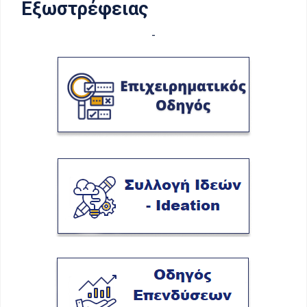
Εξωστρέφειας
-