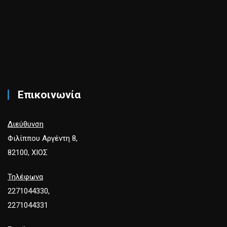
Επικοινωνία
Διεύθυνση
Φιλίππου Αργέντη 8,
82100, ΧΙΟΣ
Τηλέφωνα
2271044330,
2271044331