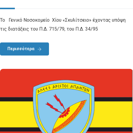
Το Γενικό Νοσοκομείο Χίου «Σκυλίτσειο» έχοντας υπόψη
τις διατάξεις του Π.Δ. 715/79, του Π.Δ. 34/95
Περισσότερα