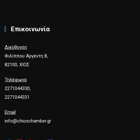
Επικοινωνία
Διεύθυνση
Φιλίππου Αργέντη 8,
82100, ΧΙΟΣ
Τηλέφωνα
2271044330,
2271044331
Email
info@chioschamber.gr