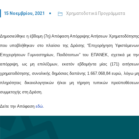
15 Νοεμβρίου, 2021
Χρηματοδοτικά Προγράμματα
Δημοσιεύθηκε η έβδομη (7η) Απόφαση Απόρριψης Αιτήσεων Χρηματοδότησης
που υποβλήθηκαν στο πλαίσιο της Δράσης “Επιχορήγηση Υφιστάμενων
Επιχειρήσεων Γυμναστηρίων, Παιδότοπων”
του ΕΠΑΝΕΚ, σχετικά με τη
απόρριψη, ως μη επιλέξιμων, εκατόν εβδομήντα μίας (171) αιτήσεων
χρηματοδότησης, συνολικής δημόσιας δαπάνης 1.667.068,84 ευρώ, λόγω μη
πληρότητας δικαιολογητικών ή/και μη τήρηση τυπικών προϋποθέσεων
συμμετοχής στη Δράση.
Δείτε την Απόφαση
εδώ
.