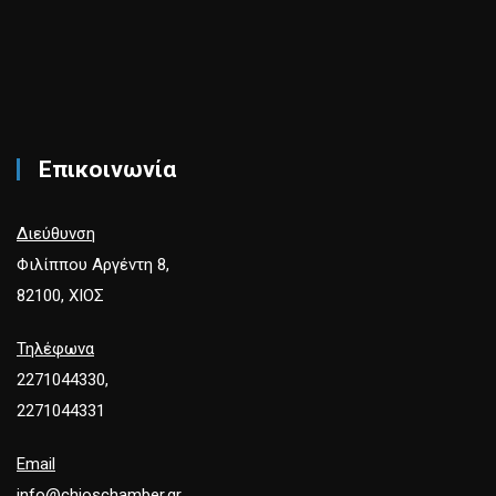
Επικοινωνία
Διεύθυνση
Φιλίππου Αργέντη 8,
82100, ΧΙΟΣ
Τηλέφωνα
2271044330,
2271044331
Email
info@chioschamber.gr