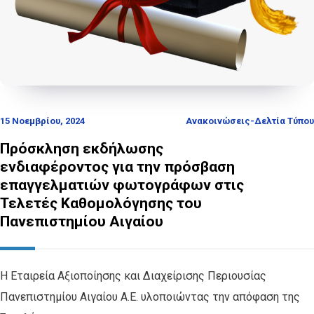
15 Νοεμβρίου, 2024
Ανακοινώσεις-Δελτία Τύπου
Πρόσκληση εκδήλωσης
ενδιαφέροντος για την πρόσβαση
επαγγελματιών φωτογράφων στις
Τελετές Καθομολόγησης του
Πανεπιστημίου Αιγαίου
Η Εταιρεία Αξιοποίησης και Διαχείρισης Περιουσίας
Πανεπιστημίου Αιγαίου Α.Ε. υλοποιώντας την απόφαση της