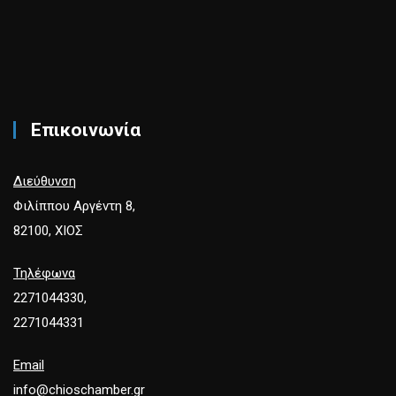
Επικοινωνία
Διεύθυνση
Φιλίππου Αργέντη 8,
82100, ΧΙΟΣ
Τηλέφωνα
2271044330,
2271044331
Email
info@chioschamber.gr