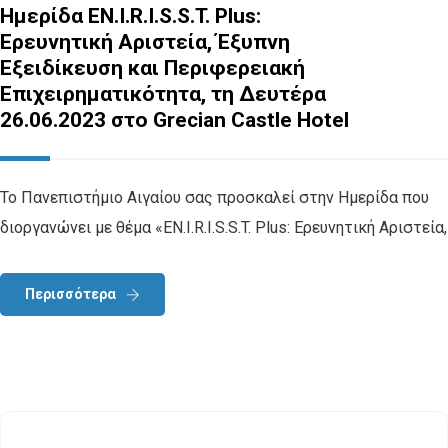
Ημερίδα EN.I.R.I.S.S.T. Plus:
Ερευνητική Αριστεία, Έξυπνη
Εξειδίκευση και Περιφερειακή
Επιχειρηματικότητα, τη Δευτέρα
26.06.2023 στο Grecian Castle Hotel
Το Πανεπιστήμιο Αιγαίου σας προσκαλεί στην Ημερίδα που
διοργανώνει με θέμα «EN.I.R.I.S.S.T. Plus: Ερευνητική Αριστεία,
Περισσότερα