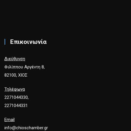
Επικοινωνία
Διεύθυνση
Φιλίππου Αργέντη 8,
82100, ΧΙΟΣ
Τηλέφωνα
2271044330,
2271044331
Email
info@chioschamber.gr