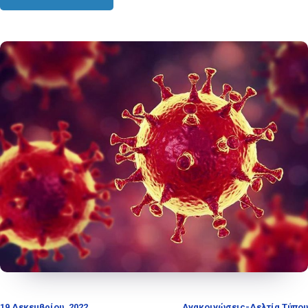
19 Δεκεμβρίου, 2022
Ανακοινώσεις-Δελτία Τύπου