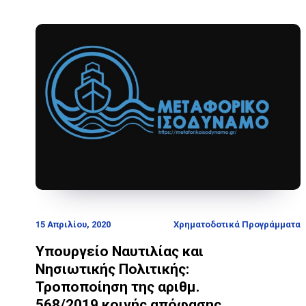
15 Απριλίου, 2020
Χρηματοδοτικά Προγράμματα
Υπουργείο Ναυτιλίας και
Νησιωτικής Πολιτικής:
Τροποποίηση της αριθμ.
568/2019 κοινής απόφασης