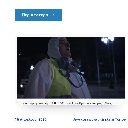
Περισσότερα
16 Απριλίου, 2020
Ανακοινώσεις-Δελτία Τύπου