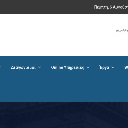
Πέμπτη, 6 Αυγούσ
Search
for:
Διαγωνισμοί
Online Υπηρεσίες
Έργα
W