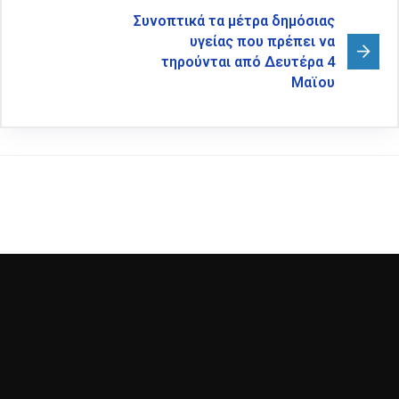
Συνοπτικά τα μέτρα δημόσιας
υγείας που πρέπει να
τηρούνται από Δευτέρα 4
Μαϊου