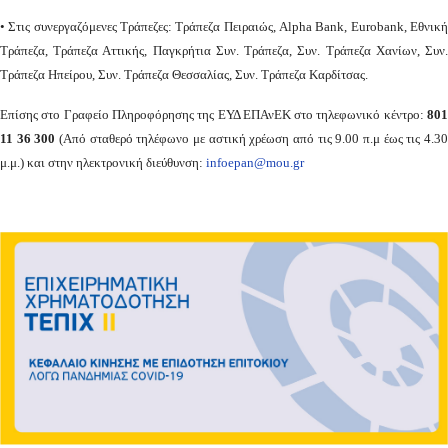
• Στις συνεργαζόμενες Τράπεζες: Τράπεζα Πειραιώς, Alpha Bank, Eurobank, Εθνική
Τράπεζα, Τράπεζα Αττικής, Παγκρήτια Συν. Τράπεζα, Συν. Τράπεζα Χανίων, Συν.
Τράπεζα Ηπείρου, Συν. Τράπεζα Θεσσαλίας, Συν. Τράπεζα Καρδίτσας.
Επίσης στο Γραφείο Πληροφόρησης της ΕΥΔ ΕΠΑνΕΚ στο τηλεφωνικό κέντρο:
801
11 36 300
(Από σταθερό τηλέφωνο με αστική χρέωση από τις 9.00 π.μ έως τις 4.3
μ.μ.) και στην ηλεκτρονική διεύθυνση:
infoepan@mou.gr