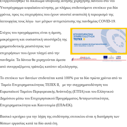
Ενεργοποιήθηκε το δικαίωμα υποβολής αίτησης χορήγησης δανείου στο νέο
Υποπρόγραμμα κεφαλαίου κίνησης, με πλήρως επιδοτούμενο επιτόκιο για δύο
χρόνια, προς τις επιχειρήσεις που έχουν υποστεί αναστολή ή περιορισμό της
λειτουργίας τους λόγω των μέτρων αντιμετώπισης της πανδημίας
COVID
-19.
Στόχος του προγράμματος είναι η άμεση,
μακρόχρονη και ουσιαστική υποστήριξη της
χρηματοδοτικής ρευστότητας των
επιχειρήσεων που έχουν πληγεί από την
πανδημία. Τα δάνεια θα χορηγούνται άμεσα
από συνεργαζόμενες τράπεζες κατόπιν αξιολόγησης.
Το επιτόκιο των δανείων επιδοτείται κατά 100% για τα δύο πρώτα χρόνια από το
Ταμείο Επιχειρηματικότητας ΤΕΠΙΧ ΙΙ, με την συγχρηματοδότηση του
Ευρωπαϊκού Ταμείου Περιφερειακής Ανάπτυξης (ΕΤΠΑ) και του Ελληνικού
Δημόσιου μέσω του Επιχειρησιακού Προγράμματος Ανταγωνιστικότητα,
Επιχειρηματικότητα και Καινοτομία (ΕΠΑνΕΚ).
Βασικό κριτήριο για την λήψη της επιδότησης επιτοκίου είναι η διατήρηση των
θέσεων εργασίας κατά τα δύο αυτά έτη.