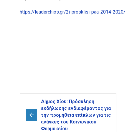
https://leaderchios.gr/2i-prosklisi-paa-2014-2020/
Δήμος Χίου: Πρόσκληση
εκδήλωσης ενδιαφέροντος για
την προμήθεια επίπλων για τις
ανάγκες του Κοινωνικού
Φαρμακείου