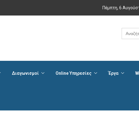
Πέμπτη, 6 Αυγούσ
Search
for:
Διαγωνισμοί
Online Υπηρεσίες
Έργα
W