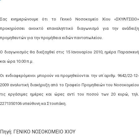
Σας ενημερώνουμε ότι το Γενικό Νοσοκομείο Χίου «ΣΚΥΛΙΤΣΕΙΟ»
προκηρύσσει ανοικτό επαναληπτικό διαγωνισμό για την ανάδειξη
προμηθευτών για την προμήθεια ειδών παντοπωλείου.
Ο διαγωνισμός θα διεξαχθεί στις 15 Ιανουαρίου 2010, ημέρα Παρασκευή
και ώρα 10.00 π.μ.
Οι ενδιαφερόμενοι μπορούν να προμηθεύονται την υπ΄αριθμ. 9642/22-12-
2009 αναλυτική διακήρυξη από το Γραφείο Προμηθειών του Νοσοκομείου
τις εργάσιμες ημέρες και ώρες αντί του ποσού των 20 ευρώ, τηλ.
2271350106 υπεύθυνη κα Στουπάκη.
Πηγή: ΓΕΝΙΚΟ ΝΟΣΟΚΟΜΕΙΟ ΧΙΟΥ