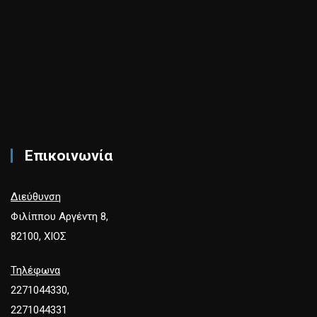
Επικοινωνία
Διεύθυνση
Φιλίππου Αργέντη 8,
82100, ΧΙΟΣ
Τηλέφωνα
2271044330,
2271044331