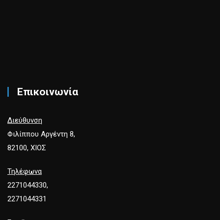
Επικοινωνία
Διεύθυνση
Φιλίππου Αργέντη 8,
82100, ΧΙΟΣ
Τηλέφωνα
2271044330,
2271044331