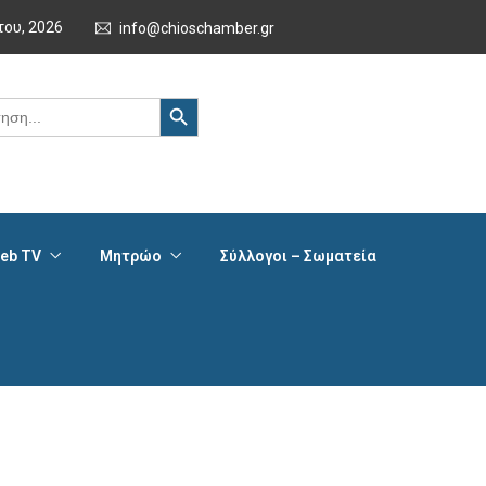
του, 2026
info@chioschamber.gr
Search Button
eb TV
Μητρώο
Σύλλογοι – Σωματεία