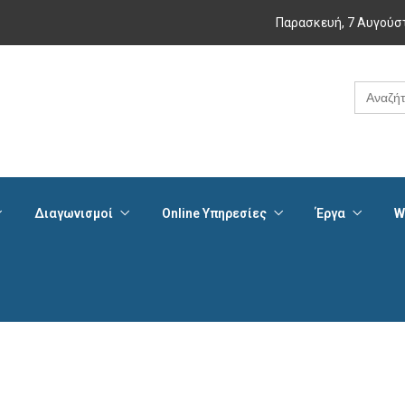
Παρασκευή, 7 Αυγούσ
Search
for:
Διαγωνισμοί
Online Υπηρεσίες
Έργα
W