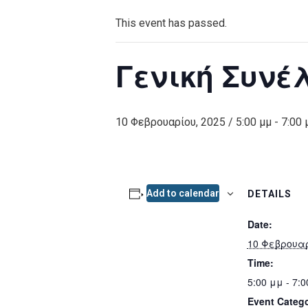
This event has passed.
Γενική Συνέ
10 Φεβρουαρίου, 2025 / 5:00 μμ
-
7:00 
Add to calendar
DETAILS
Date:
10 Φεβρουαρ
Time:
5:00 μμ - 7:
Event Catego