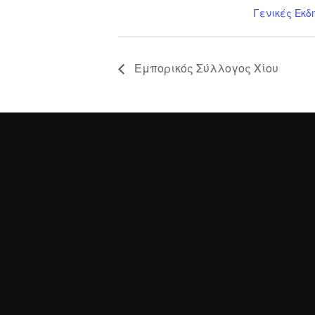
Γενικές Εκδ
Εμπορικός Σύλλογος Χίου