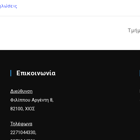
ηλώσεις
Τμήμ
Επικοινωνία
Διεύθυνση
Φιλίππου Αργέντη 8,
82100, ΧΙΟΣ
Τηλέφωνα
2271044330,