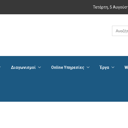
Τετάρτη, 5 Αυγούσ
Search
for:
Διαγωνισμοί
Online Υπηρεσίες
Έργα
W