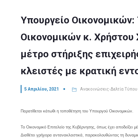
Υπουργείο Οικονομικών:
Οικονομικών κ. Χρήστου 
μέτρο στήριξης επιχειρ
κλειστές με κρατική εντ
5 Απριλίου, 2021
Ανακοινώσεις-Δελτία Τύπου
Παρατίθεται κάτωθι η τοποθέτηση του Υπουργού Οικονομικών.
Το Οικονομικό Επιτελείο της Κυβέρνησης, όπως έχει αποδείξει μ
Διαθέτει γρήγορα αντανακλαστικά, παρακολουθώντας τη δυναμική