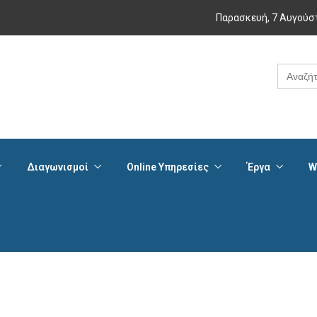
Παρασκευή, 7 Αυγούσ
Search
for:
Διαγωνισμοί
Online Υπηρεσίες
Έργα
W