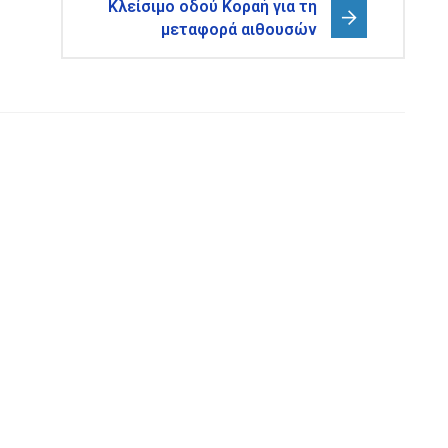
Κλείσιμο οδού Κοραή για τη
μεταφορά αιθουσών