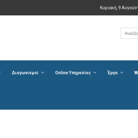
Κυριακή, 9 Αυγούσ
Search
for:
Διαγωνισμοί
Online Υπηρεσίες
Έργα
W