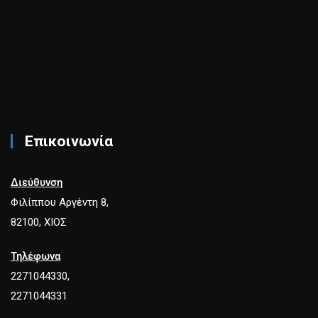
Επικοινωνία
Διεύθυνση
Φιλίππου Αργέντη 8,
82100, ΧΙΟΣ
Τηλέφωνα
2271044330,
2271044331