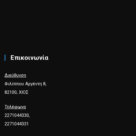
Επικοινωνία
Διεύθυνση
Φιλίππου Αργέντη 8,
82100, ΧΙΟΣ
Τηλέφωνα
2271044330,
2271044331