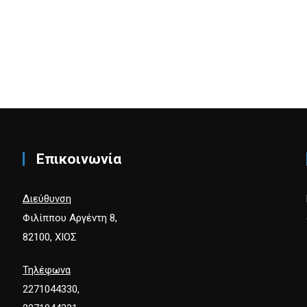
Επικοινωνία
Διεύθυνση
Φιλίππου Αργέντη 8,
82100, ΧΙΟΣ
Τηλέφωνα
2271044330,