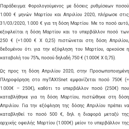
Παράδειγμα: Φορολογούμενος με δόσεις ρυθμίσεων ποσού
1.000 € μηνών Μαρτίου και Απριλίου 2020, πλήρωσε στις
31/03/2020, 1.000 € για τη δόση Μαρτίου. Με το ποσό αυτό,
εξοφλείται η δόση Μαρτίου και το υπερβάλλον ποσό των
250 € (=1.000 € Χ 0,25) πιστώνεται στη δόση Απριλίου,
δεδομένου ότι για την εξόφληση του Μαρτίου, αρκούσε η
καταβολή του 75%, ποσού δηλαδή 750 € (1.000€ Χ 0,75).
Ως προς τη δόση Απριλίου 2020, στην Προσωποποιημένη
Πληροφόρηση στο myTAXISnet εμφανίζεται ποσό 750€ (=
1.000€ – 250€), καθότι το υπερβάλλον ποσό (250€) που
καταβλήθηκε για τη δόση Μαρτίου, πιστώθηκε στη δόση
Απριλίου. Για την εξόφληση της δόσης Απριλίου πρέπει να
καταβληθεί το ποσό 500 €, δηλ. η διαφορά μεταξύ της
αρχικής οφειλής Μαρτίου (1.000€) μείον το υπερβάλλον της