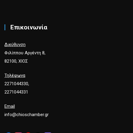
Επικοινωνία
Διεύθυνση
Φιλίππου Αργέντη 8,
82100, ΧΙΟΣ
Τηλέφωνα
2271044330,
2271044331
Email
info@chioschamber.gr