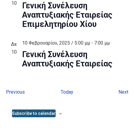
10
Γενική Συνέλευση
Αναπτυξιακής Εταιρείας
Επιμελητηρίου Χίου
10 Φεβρουαρίου, 2025 / 5:00 μμ
-
7:00 μμ
Δε
10
Γενική Συνέλευση
Αναπτυξιακής Εταιρείας
Events
Ev
Previous
Today
Next
Subscribe to calendar